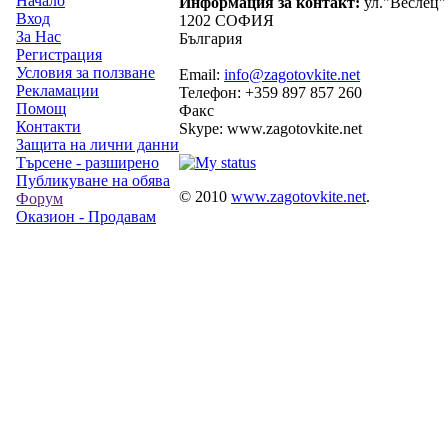
Начало
Информация за контакт:
ул."Веслец"
Вход
1202 СОФИЯ
За Нас
България
Регистрация
Условия за ползване
Email:
info@zagotovkite.net
Рекламации
Телефон: +359 897 857 260
Помощ
Факс
Контакти
Skype: www.zagotovkite.net
Защита на лични данни
Търсене - разширено
Публикуване на обява
© 2010
www.zagotovkite.net
.
Форум
Оказион - Продавам