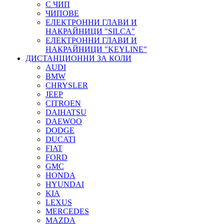
С ЧИП
ЧИПОВЕ
ЕЛЕКТРОННИ ГЛАВИ И
НАКРАЙНИЦИ "SILCA"
ЕЛЕКТРОННИ ГЛАВИ И
НАКРАЙНИЦИ "KEYLINE"
ДИСТАНЦИОННИ ЗА КОЛИ
AUDI
BMW
CHRYSLER
JEEP
CITROEN
DAIHATSU
DAEWOO
DODGE
DUCATI
FIAT
FORD
GMC
HONDA
HYUNDAI
KIA
LEXUS
MERCEDES
MAZDA